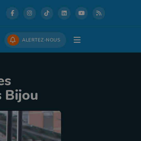
DCASTS
CONCOURS
JOBS
ALERTEZ-NOUS
es
s Bijou