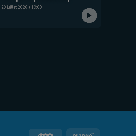
dima
29 juillet 2026 à 19:00
26 juillet