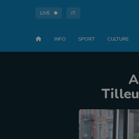
LIVE
JT
INFO
SPORT
CULTURE
A
Tilleu