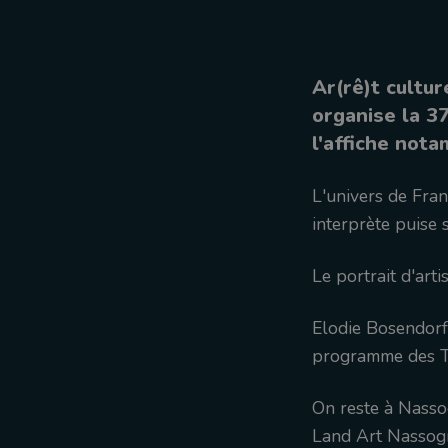
Ar(rê)t cultu
organise la 37
l'affiche nota
L'univers de Fran
interprète puise 
Le portrait d'art
Elodie Bosendorf
programme des Til
On reste à Nassog
Land Art Nassogn