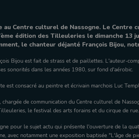
re au Centre culturel de Nassogne. Le Centre c
ème édition des Tilleuleries le dimanche 13 jui
mment, le chanteur déjanté François Bijou, notr
çois Bijou est fait de strass et de paillettes. L'auteur-com
ses sonorités dans les années 1980, sur fond d'aérobic.
iste est consacré au peintre et écrivain marchois Luc Templ
, chargée de communication du Centre culturel de Nasso
leuleries, le festival des arts forains et du cirque de rue.
ne pour le sujet actu qui présente l'ouverture de la qua
e, avec notamment une exposition baptisée "L'âge de pie