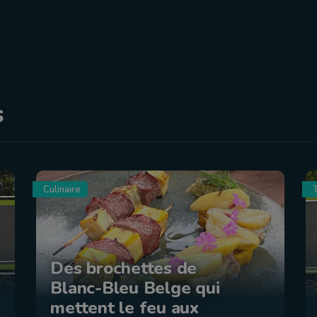
s
Culinaire
Des brochettes de
Blanc-Bleu Belge qui
mettent le feu aux