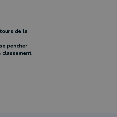
tours de la
 se pencher
le classement