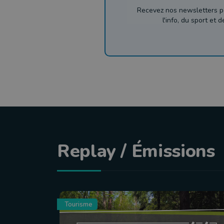
Recevez nos newsletters p
l'info, du sport et 
Replay / Émissions
Tourisme