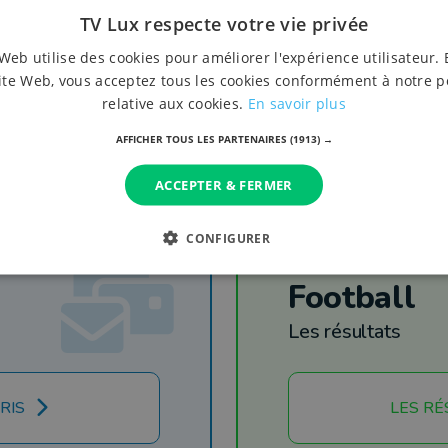
TV Lux respecte votre vie privée
Web utilise des cookies pour améliorer l'expérience utilisateur. 
ite Web, vous acceptez tous les cookies conformément à notre p
relative aux cookies.
En savoir plus
AFFICHER TOUS LES PARTENAIRES
(1913) →
ACCEPTER & FERMER
CONFIGURER
Football
Les résultats
RIS
LES RÉ