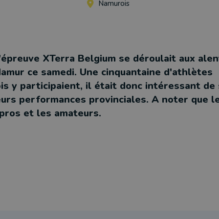
Namurois
l'épreuve XTerra Belgium se déroulait aux alen
Namur ce samedi. Une cinquantaine d'athlètes
s y participaient, il était donc intéressant de
eurs performances provinciales. A noter que 
 pros et les amateurs.