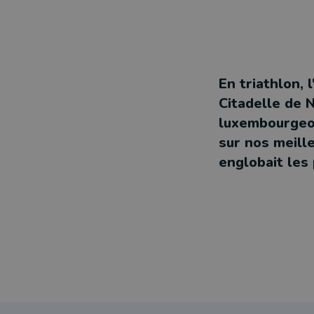
En triathlon, 
Citadelle de 
luxembourgeoi
sur nos meill
englobait les