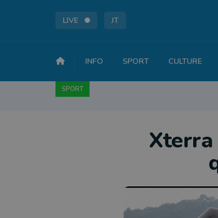
LIVE
JT
INFO
SPORT
CULTURE
SPORT
FOOTBALL
BASKET
CYCLISME
A
Xterra