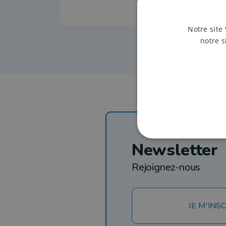
Notre site 
notre s
Newsletter
Rejoignez-nous
JE M'INSC