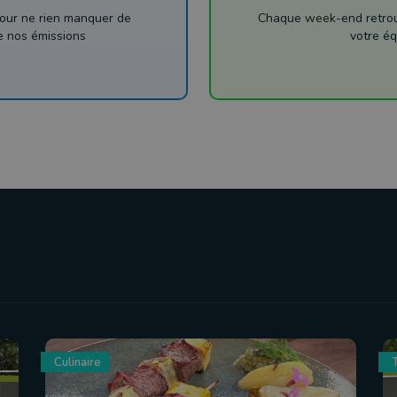
our ne rien manquer de
Chaque week-end retrouv
de nos émissions
votre éq
Culinaire