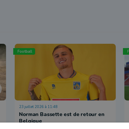
Football
23 juillet 2026 à 11:48
Norman Bassette est de retour en
Belgique