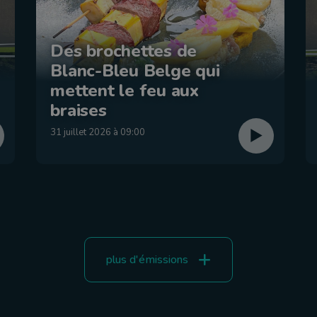
Des brochettes de
Blanc-Bleu Belge qui
mettent le feu aux
braises
31 juillet 2026 à 09:00
plus d'émissions