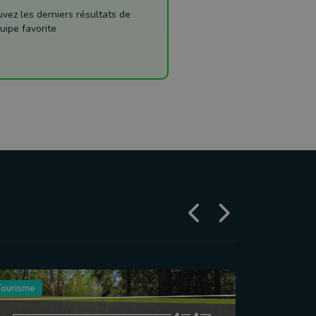
ez les derniers résultats de
uipe favorite
Tourisme
Agriculture