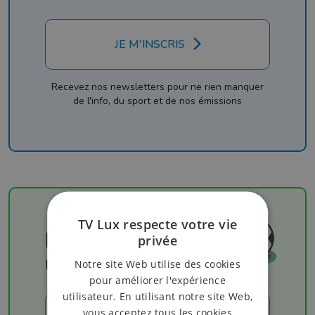
JE M'INSCRIS
Recevez nos newsletters pour ne rien manquer
de l'info, du sport et de nos émissions
TV Lux respecte votre vie
Football
privée
Les résultats
Notre site Web utilise des cookies
pour améliorer l'expérience
utilisateur. En utilisant notre site Web,
vous acceptez tous les cookies