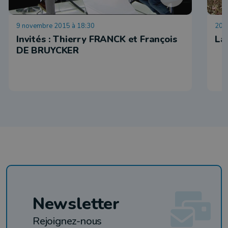
9 novembre 2015 à 18:30
20 
Invités : Thierry FRANCK et François
La
DE BRUYCKER
Newsletter
Rejoignez-nous