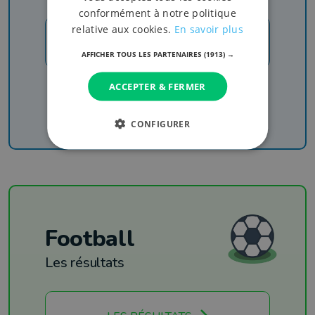
conformément à notre politique
relative aux cookies.
En savoir plus
JE M'INSCRIS
AFFICHER TOUS LES PARTENAIRES
(1913) →
Recevez nos newsletters pour ne rien manquer
ACCEPTER & FERMER
de l'info, du sport et de nos émissions
CONFIGURER
Football
Les résultats