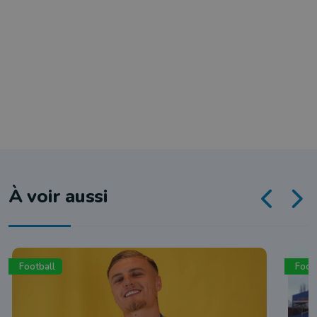
À voir aussi
Football
Foot