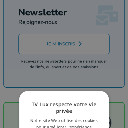
Newsletter
Rejoignez-nous
JE M'INSCRIS
Recevez nos newsletters pour ne rien manquer
de l'info, du sport et de nos émissions
TV Lux respecte votre vie
privée
Notre site Web utilise des cookies
Football
pour améliorer l'expérience