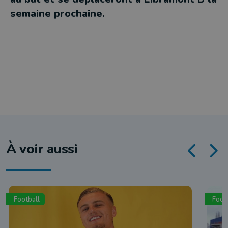
semaine prochaine.
À voir aussi
Football
Foot