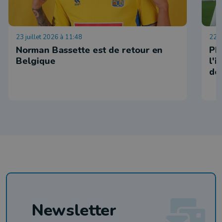
23 juillet 2026 à 11:48
22 j
Norman Bassette est de retour en
Ph
Belgique
l'
de
Newsletter