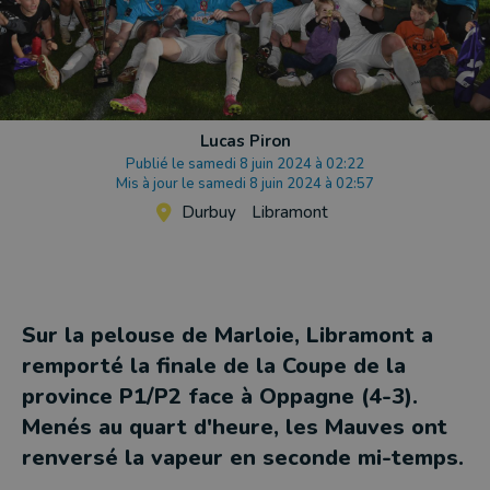
Lucas Piron
Publié le samedi 8 juin 2024 à 02:22
Mis à jour le samedi 8 juin 2024 à 02:57
Durbuy
Libramont
Sur la pelouse de Marloie, Libramont a
remporté la finale de la Coupe de la
province P1/P2 face à Oppagne (4-3).
Menés au quart d'heure, les Mauves ont
renversé la vapeur en seconde mi-temps.