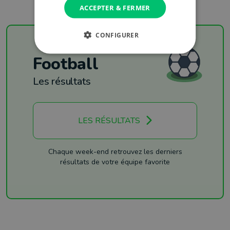
ACCEPTER & FERMER
CONFIGURER
Football
Les résultats
LES RÉSULTATS
Chaque week-end retrouvez les derniers
résultats de votre équipe favorite