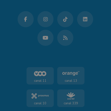
canal 11
canal 13
canal 10
canal 339