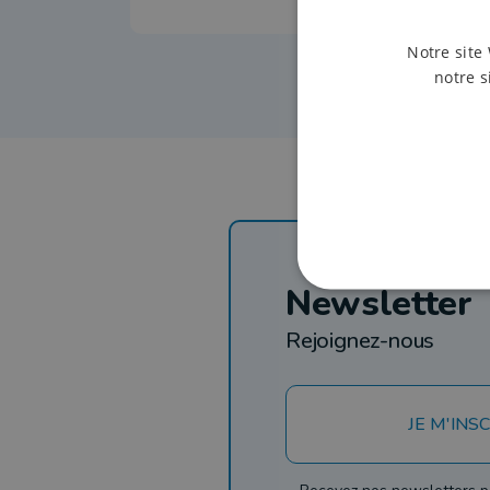
Notre site 
notre s
Newsletter
Rejoignez-nous
JE M'INSC