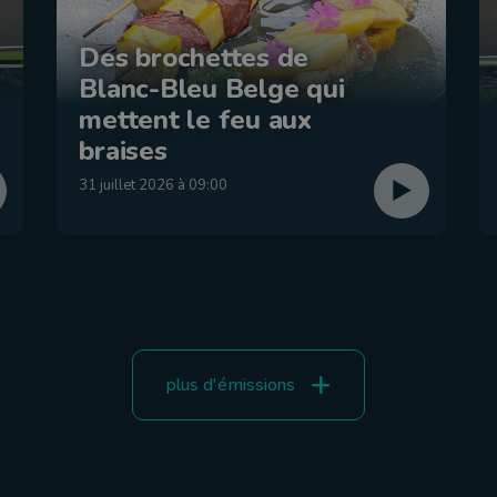
Des brochettes de
Blanc-Bleu Belge qui
mettent le feu aux
braises
31 juillet 2026 à 09:00
plus d'émissions