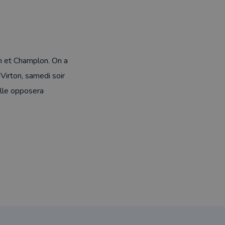
lin et Champlon. On a
Virton, samedi soir
 Elle opposera