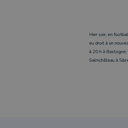
Hier soir, en footba
eu droit à un nouve
à 20 h à Bastogne; l
Salmchâteau à Sibre