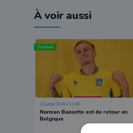
À voir aussi
Football
23 juillet 2026 à 11:48
Norman Bassette est de retour en
Belgique