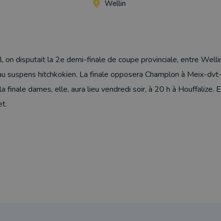
Wellin
ll, on disputait la 2e demi-finale de coupe provinciale, entre Wel
au suspens hitchkokien. La finale opposera Champlon à Meix-dvt-
a finale dames, elle, aura lieu vendredi soir, à 20 h à Houffalize.
t.