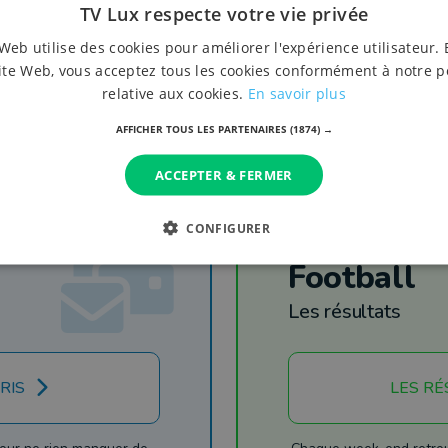
TV Lux respecte votre vie privée
Web utilise des cookies pour améliorer l'expérience utilisateur. 
ite Web, vous acceptez tous les cookies conformément à notre p
relative aux cookies.
En savoir plus
AFFICHER TOUS LES PARTENAIRES
(1874) →
ACCEPTER & FERMER
CONFIGURER
Football
Les résultats
RIS
LES RÉ