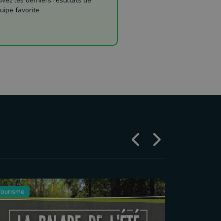
ez les derniers résultats de
uipe favorite
Tourisme
Agriculture