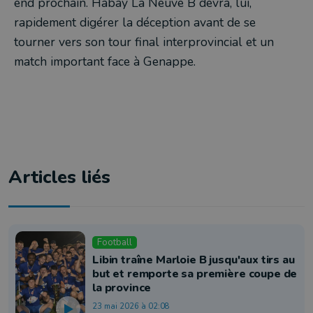
end prochain. Habay La Neuve B devra, lui,
rapidement digérer la déception avant de se
tourner vers son tour final interprovincial et un
match important face à Genappe.
Articles liés
Football
Libin traîne Marloie B jusqu'aux tirs au
but et remporte sa première coupe de
la province
23 mai 2026 à 02:08