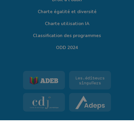
Charte égalité et diversité
Charte utilisation IA
Classification des programmes
ODD 2024
©
TV Lux
tous droits réservés.