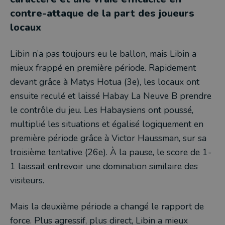
contre-attaque de la part des joueurs
locaux
Libin n’a pas toujours eu le ballon, mais Libin a
mieux frappé en première période. Rapidement
devant grâce à Matys Hotua (3e), les locaux ont
ensuite reculé et laissé Habay La Neuve B prendre
le contrôle du jeu. Les Habaysiens ont poussé,
multiplié les situations et égalisé logiquement en
première période grâce à Victor Haussman, sur sa
troisième tentative (26e). À la pause, le score de 1-
1 laissait entrevoir une domination similaire des
visiteurs.
Mais la deuxième période a changé le rapport de
force. Plus agressif, plus direct, Libin a mieux