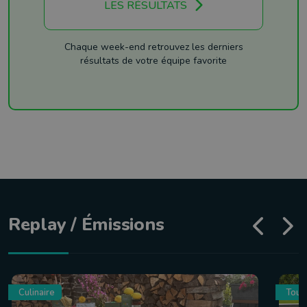
LES RÉSULTATS
Chaque week-end retrouvez les derniers
résultats de votre équipe favorite
Replay / Émissions
Culinaire
Tour