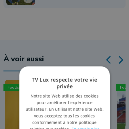
À voir aussi
TV Lux respecte votre vie
privée
Football
Foot
Notre site Web utilise des cookies
pour améliorer l'expérience
utilisateur. En utilisant notre site Web,
vous acceptez tous les cookies
conformément à notre politique