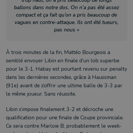
trop haut, on a pris beaucoup de longs
ballons dans notre dos. On n’a pas été assez
compact et ça fait qu’on a pris beaucoup de
vagues en contre-attaque. Ils ont été tueurs,
pas nous »
À trois minutes de la fin, Mattéo Bourgeois a
semblé envoyer Libin en finale d’un lob superbe
pour le 3-1. Habay est pourtant revenu sur penalty
dans les dernières secondes, grâce à Haussman
(91e) avant de s’offrir une ultime balle de 3-3 par
le même joueur. Sans réussite.
Libin s’impose finalement 3-2 et décroche une
qualification pour une finale de Coupe provinciale.
Ce sera contre Marloie B, probablement le week-