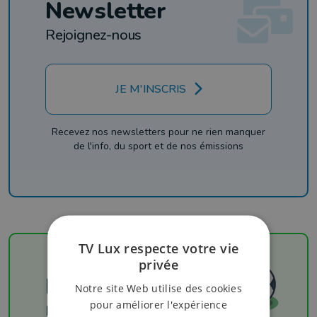
Newsletter
Rejoignez-nous
JE M'INSCRIS
Recevez nos newsletters pour ne rien manquer
de l'info, du sport et de nos émissions
TV Lux respecte votre vie
privée
Football
Notre site Web utilise des cookies
pour améliorer l'expérience
Les résultats