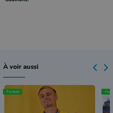
À voir aussi
Football
Foot