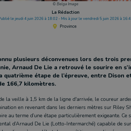
© Belga Image
La Rédaction
ublié le jeudi 4 juin 2026 à 18:02
-
Mis à jour le vendredi 5 juin 2026 à 16:
Province
onnu plusieurs déconvenues lors des trois pre
nie, Arnaud De Lie a retrouvé le sourire en s’
la quatrième étape de l’épreuve, entre Dison e
de 166,7 kilomètres.
e la veille à 1,5 km de la ligne d'arrivée, le coureur arden
ination en revenant dans les derniers mètres sur Riley 
oire au terme d’une étape particulièrement exigeante. Ce s
mental d’Arnaud De Lie (Lotto-Intermarché) capable de su