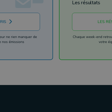
Les résultats
RIS
LES RÉ
our ne rien manquer de
Chaque week-end retrouv
de nos émissions
votre éq