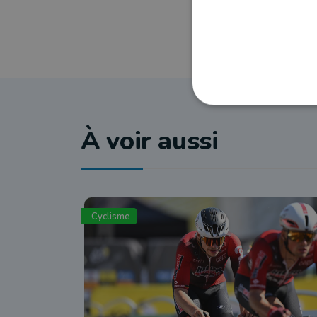
À voir aussi
Cyclisme