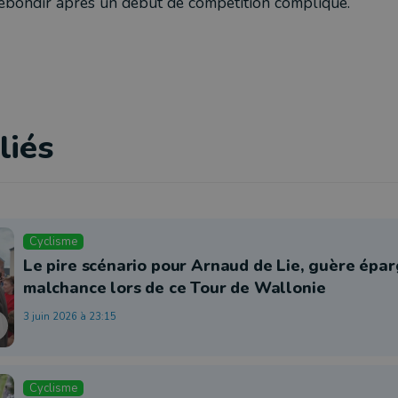
 rebondir après un début de compétition compliqué.
liés
Cyclisme
Le pire scénario pour Arnaud de Lie, guère épar
malchance lors de ce Tour de Wallonie
3 juin 2026 à 23:15
Cyclisme