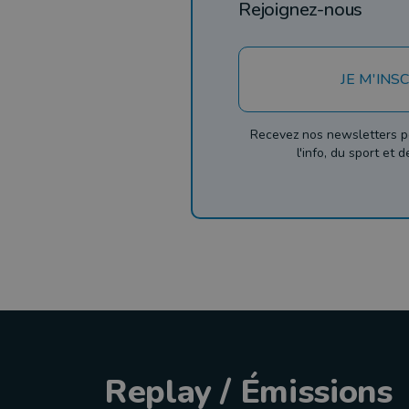
Rejoignez-nous
JE M'INSC
Recevez nos newsletters p
l'info, du sport et 
Replay / Émissions