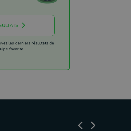
SULTATS
ez les derniers résultats de
uipe favorite