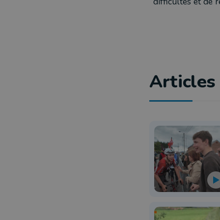
difficultés et de
Articles 