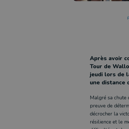
P
Après avoir c
Tour de Wallo
jeudi lors de 
une distance 
Malgré sa chute d
preuve de déterm
décrocher la vict
résilience et le 