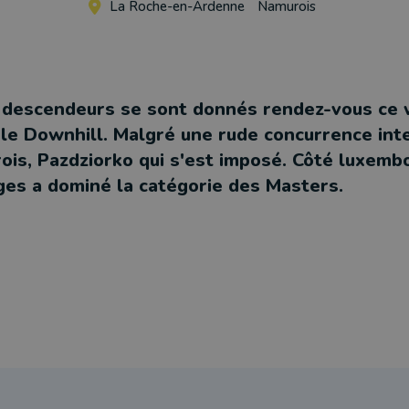
La Roche-en-Ardenne
Namurois
s descendeurs se sont donnés rendez-vous ce
le Downhill. Malgré une rude concurrence int
rois, Pazdziorko qui s'est imposé. Côté luxemb
es a dominé la catégorie des Masters.