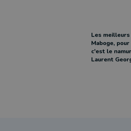
Les meilleur
Maboge, pour 
c'est le namu
Laurent Georg