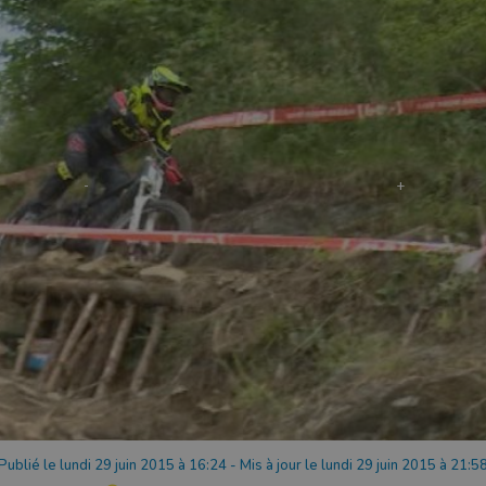
Publié le lundi 29 juin 2015 à 16:24
-
Mis à jour le lundi 29 juin 2015 à 21:5