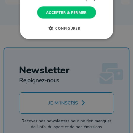
ACCEPTER & FERMER
CONFIGURER
Newsletter
Rejoignez-nous
JE M'INSCRIS
Recevez nos newsletters pour ne rien manquer
de l'info, du sport et de nos émissions