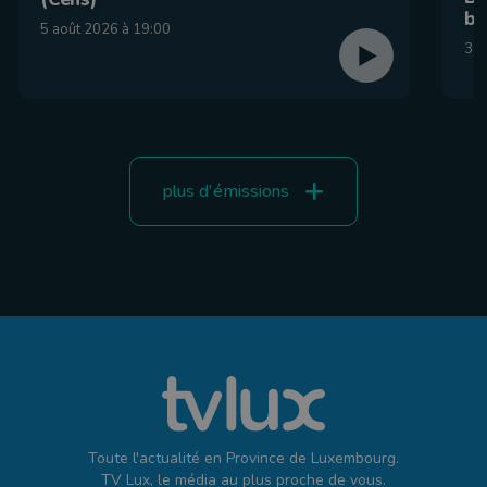
br
5 août 2026 à 19:00
31 
plus d'émissions
Toute l'actualité en Province de Luxembourg.
TV Lux, le média au plus proche de vous.