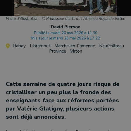
Photo d'illustration
-
© Professeur d'arts de l'Athénée Royal de Virton
David Pierson
Publié le mardi 26 mai 2026 à 11:30
Mis à jour le mardi 26 mai 2026 à 17:22
Habay
Libramont
Marche-en-Famenne
Neufchâteau
Province
Virton
Cette semaine de quatre jours risque de
cristalliser un peu plus la fronde des
enseignants face aux réformes portées
par Valérie Glatigny, plusieurs actions
sont déjà annoncées.