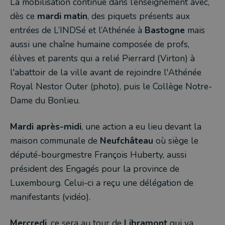
La mobilisation continue dans l’enseignement avec,
dès ce
mardi matin
, des piquets présents aux
entrées de L’INDSé et l’Athénée à
Bastogne
mais
aussi une chaîne humaine composée de profs,
élèves et parents qui a relié Pierrard (Virton) à
l'abattoir de la ville avant de rejoindre l'Athénée
Royal Nestor Outer (photo), puis le Collège Notre-
Dame du Bonlieu.
Mardi après-midi
, une action a eu lieu devant la
maison communale de
Neufchâteau
où siège le
député-bourgmestre François Huberty, aussi
président des Engagés pour la province de
Luxembourg. Celui-ci a reçu une délégation de
manifestants (vidéo).
Mercredi
, ce sera au tour de
Libramont
qui va