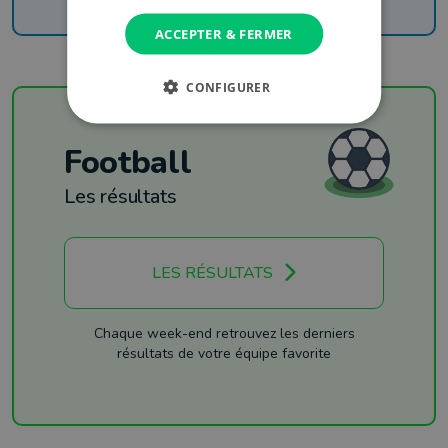
ACCEPTER & FERMER
CONFIGURER
Football
Les résultats
LES RÉSULTATS
Chaque week-end retrouvez les derniers
résultats de votre équipe favorite