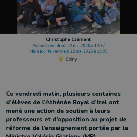
Christophe Clément
Publié le vendredi 22 mai 2026 à 12:17
Mis à jour le vendredi 22 mai 2026 à 15:09
Chiny
Ce vendredi matin, plusieurs centaines
d’élèves de l’Athénée Royal d’Izel ont
mené une action de soutien à leurs
professeurs et d’opposition au projet de
réforme de l’enseignement portée par la
Ministre Valérie Glatigny (MR).