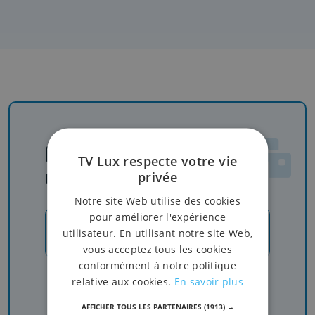
Newsletter
TV Lux respecte votre vie
privée
Rejoignez-nous
Notre site Web utilise des cookies
pour améliorer l'expérience
JE M'INSCRIS
utilisateur. En utilisant notre site Web,
vous acceptez tous les cookies
conformément à notre politique
Recevez nos newsletters pour ne rien manquer
relative aux cookies.
En savoir plus
de l'info, du sport et de nos émissions
AFFICHER TOUS LES PARTENAIRES
(1913) →