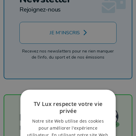
Rejoignez-nous
JE M'INSCRIS
Recevez nos newsletters pour ne rien manquer
de l'info, du sport et de nos émissions
TV Lux respecte votre vie
privée
Football
Notre site Web utilise des cookies
Les résultats
pour améliorer l'expérience
utilisateur. En utilisant notre site Web,