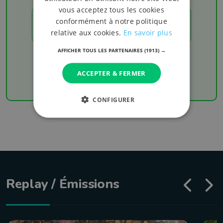
vous acceptez tous les cookies
conformément à notre politique
LES RÉSULTATS
relative aux cookies.
En savoir plus
AFFICHER TOUS LES PARTENAIRES
(1913) →
Chaque week-end retrouvez les derniers
résultats de votre équipe favorite
ACCEPTER & FERMER
CONFIGURER
Replay / Émissions