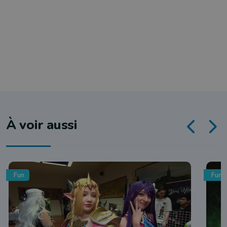
À voir aussi
Fun
Fun