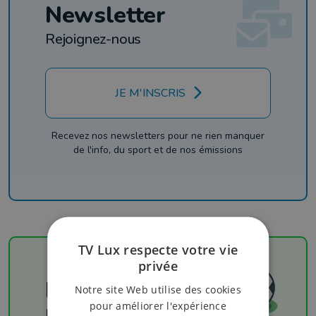
Newsletter
Rejoignez-nous
JE M'INSCRIS
Recevez nos newsletters pour ne rien manquer
de l'info, du sport et de nos émissions
TV Lux respecte votre vie
privée
Football
Notre site Web utilise des cookies
pour améliorer l'expérience
Les résultats