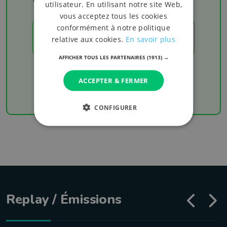
utilisateur. En utilisant notre site Web,
vous acceptez tous les cookies
conformément à notre politique
LES RÉSULTATS
relative aux cookies.
En savoir plus
AFFICHER TOUS LES PARTENAIRES
(1913) →
Chaque week-end retrouvez les derniers
résultats de votre équipe favorite
ACCEPTER & FERMER
CONFIGURER
Replay / Émissions