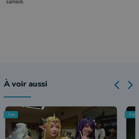
samedi.
À voir aussi
Fun
Fun