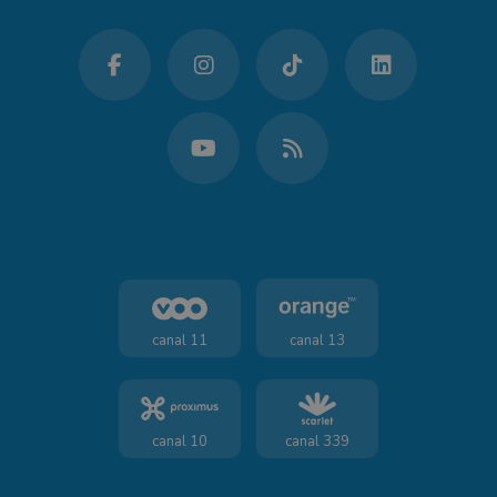
canal 11
canal 13
canal 10
canal 339