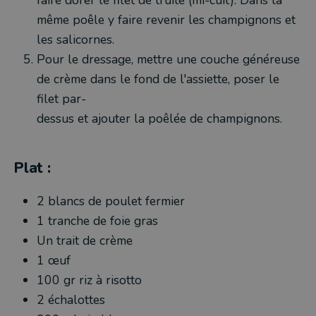
faire dorer le filet de truite (mi-cuit). Dans la
même poêle y faire revenir les champignons et
les salicornes.
Pour le dressage, mettre une couche généreuse
de crème dans le fond de l'assiette, poser le
filet par-
dessus et ajouter la poêlée de champignons.
Plat :
2 blancs de poulet fermier
1 tranche de foie gras
Un trait de crème
1 œuf
100 gr riz à risotto
2 échalottes