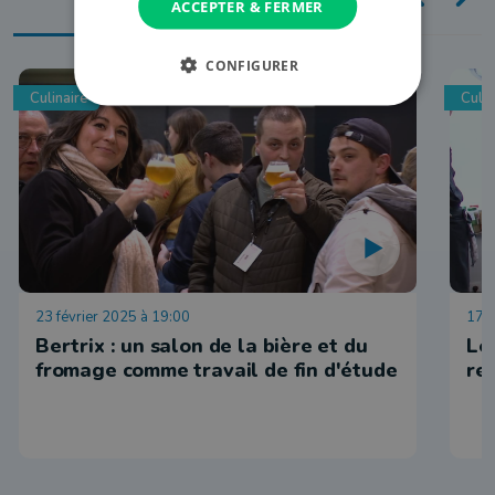
ACCEPTER & FERMER
CONFIGURER
Culinaire
Culin
23 février 2025 à 19:00
17 
Bertrix : un salon de la bière et du
Le
fromage comme travail de fin d'étude
re