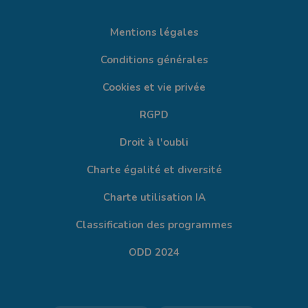
Mentions légales
Conditions générales
Cookies et vie privée
RGPD
Droit à l'oubli
Charte égalité et diversité
Charte utilisation IA
Classification des programmes
ODD 2024