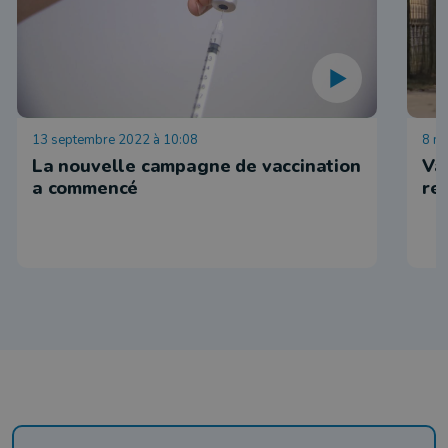
13 septembre 2022 à 10:08
8 m
La nouvelle campagne de vaccination
Va
a commencé
re