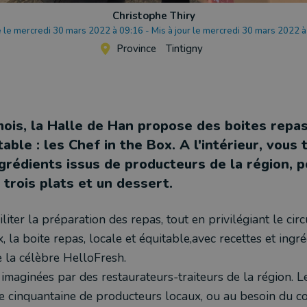
Christophe Thiry
é le mercredi 30 mars 2022 à 09:16
-
Mis à jour le mercredi 30 mars 2022 
Province
Tintigny
mois, la Halle de Han propose des boites repas
table : les Chef in the Box. A l'intérieur, vous
ngrédients issus de producteurs de la région, p
trois plats et un dessert.
liter la préparation des repas, tout en privilégiant le circu
, la boite repas, locale et équitable,
avec recettes et ingré
 la célèbre HelloFresh.
 imaginées par des restaurateurs-traiteurs de la région. L
e cinquantaine de producteurs locaux, ou au besoin du 