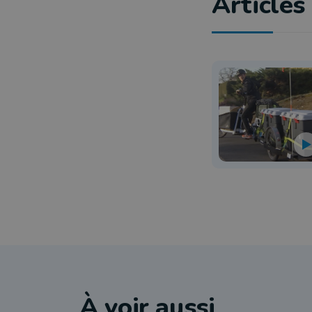
Articles 
À voir aussi