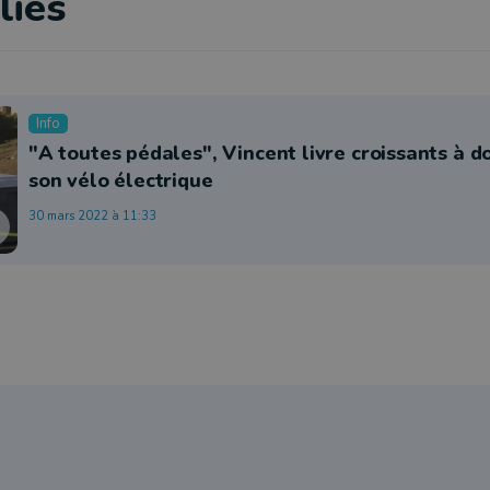
liés
Info
"A toutes pédales", Vincent livre croissants à d
son vélo électrique
30 mars 2022 à 11:33