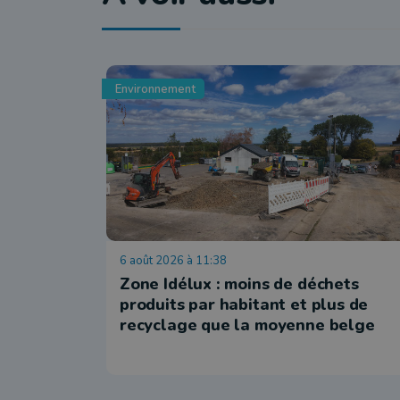
Environnement
6 août 2026 à 11:38
Zone Idélux : moins de déchets
produits par habitant et plus de
recyclage que la moyenne belge