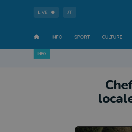
LIVE
JT
INFO
SPORT
CULTURE
INFO
FAITS DIVERS
POLITIQUE
SOCIÉTÉ
Chef
local