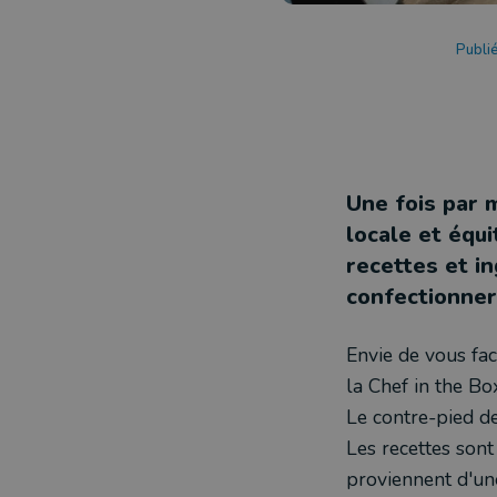
Publi
Une fois par 
locale et équi
recettes et i
confectionner 
Envie de vous faci
la Chef in the Box
Le contre-pied de
Les recettes sont
proviennent d'un