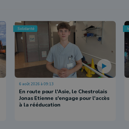
Solidarité
I
6 août 2026 à 09:13
En route pour l'Asie, le Chestrolais
Jonas Etienne s'engage pour l'accès
à la rééducation