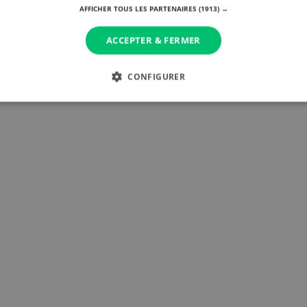
AFFICHER TOUS LES PARTENAIRES
(1913) →
ournaliste à Matélé
ACCEPTER & FERMER
CONFIGURER