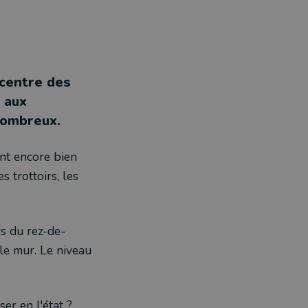
 centre des
 aux
nombreux.
nt encore bien
s trottoirs, les
s du rez-de-
 le mur. Le niveau
ser en l'état ?