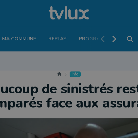
MA COMMUNE
REPLAY
PROGRAMME TV
PO
MOBILITÉ
SANTÉ
VIVALIA
ECONOMIE
AGRICULTURE
NATU
Accueil
Info
ucoup de sinistrés res
mparés face aux assur