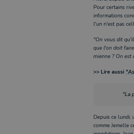
Pour certains riv
informations con
l'un n'est pas cel
"On vous dit qu'il
que l'on doit fai
mienne ? On est d
>> Lire aussi
"As
"La 
Depuis ce lundi,
comme Jemelle ce 
inondations. Jean