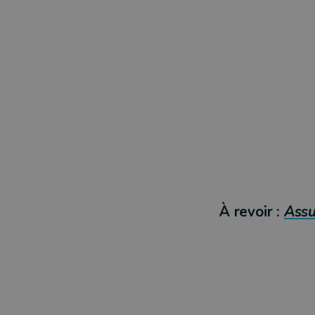
À revoir :
Assu