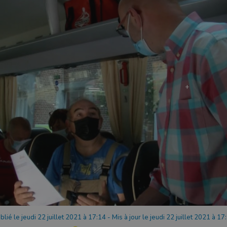
blié le jeudi 22 juillet 2021 à 17:14
-
Mis à jour le jeudi 22 juillet 2021 à 17