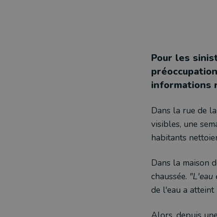
Pour les sinis
préoccupation
informations 
Dans la rue de la
visibles, une sema
habitants nettoie
Dans la maison de
chaussée.
"L'eau 
de l'eau a atteint
Alors, depuis une 