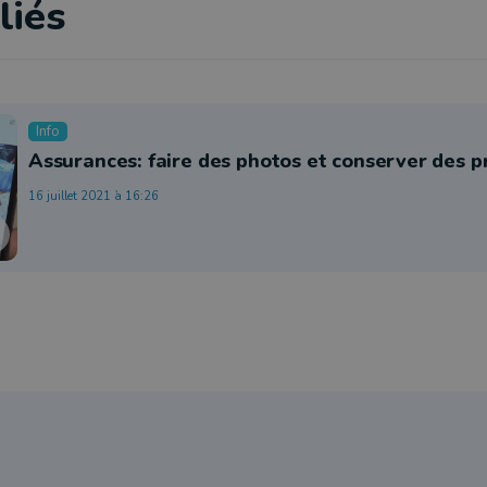
liés
Info
Assurances: faire des photos et conserver des 
16 juillet 2021 à 16:26