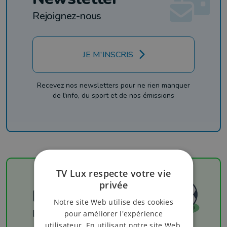
Rejoignez-nous
JE M'INSCRIS
Recevez nos newsletters pour ne rien manquer
de l'info, du sport et de nos émissions
TV Lux respecte votre vie
privée
Football
Notre site Web utilise des cookies
Les résultats
pour améliorer l'expérience
utilisateur. En utilisant notre site Web,