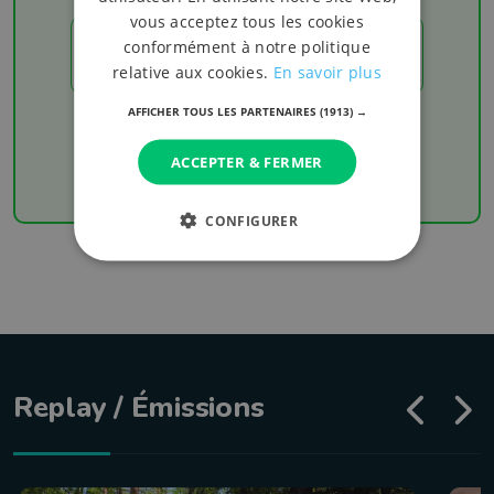
vous acceptez tous les cookies
conformément à notre politique
LES RÉSULTATS
relative aux cookies.
En savoir plus
AFFICHER TOUS LES PARTENAIRES
(1913) →
Chaque week-end retrouvez les derniers
résultats de votre équipe favorite
ACCEPTER & FERMER
CONFIGURER
Replay / Émissions