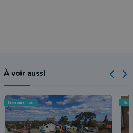
À voir aussi
Environnement
Solid