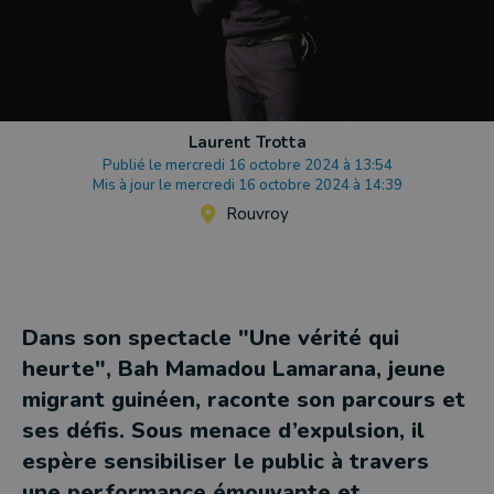
Laurent Trotta
Publié le mercredi 16 octobre 2024 à 13:54
Mis à jour le mercredi 16 octobre 2024 à 14:39
Rouvroy
Dans son spectacle "Une vérité qui
heurte", Bah Mamadou Lamarana, jeune
migrant guinéen, raconte son parcours et
ses défis. Sous menace d’expulsion, il
espère sensibiliser le public à travers
une performance émouvante et