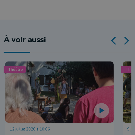
À voir aussi
Théâtre
Théâ
12 juillet 2026 à 10:06
9 ju