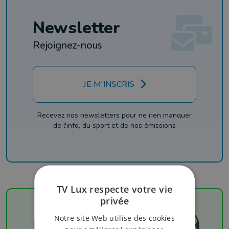
Newsletter
Rejoignez-nous
JE M'INSCRIS
Recevez nos newsletters pour ne rien manquer
de l'info, du sport et de nos émissions
TV Lux respecte votre vie
privée
Notre site Web utilise des cookies
Football