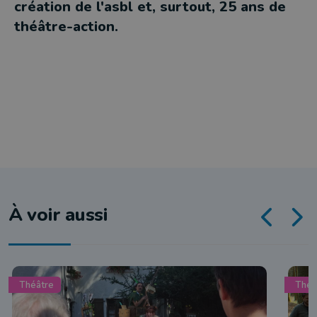
création de l'asbl et, surtout, 25 ans de
théâtre-action.
À voir aussi
Théâtre
Théâ