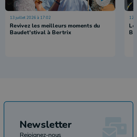
13 juillet 2026 à 17:02
12 j
Revivez les meilleurs moments du
Le
Baudet'stival à Bertrix
Ba
Newsletter
Rejoignez-nous