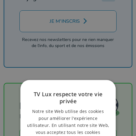
JE M'INSCRIS
Recevez nos newsletters pour ne rien manquer
de l'info, du sport et de nos émissions
TV Lux respecte votre vie
privée
Football
Notre site Web utilise des cookies
Les résultats
pour améliorer l'expérience
utilisateur. En utilisant notre site Web,
vous acceptez tous les cookies