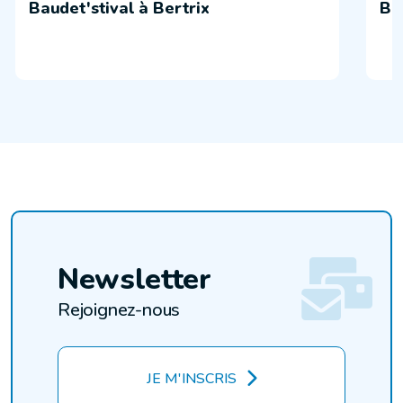
Baudet'stival à Bertrix
Ba
Newsletter
Rejoignez-nous
JE M'INSCRIS