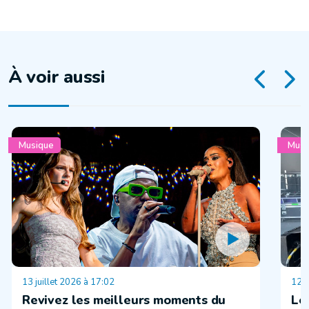
À voir aussi
Musique
Musi
13 juillet 2026 à 17:02
12 j
Revivez les meilleurs moments du
Le