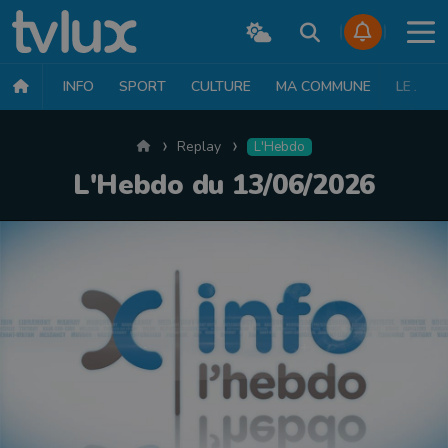
INFO
SPORT
CULTURE
MA COMMUNE
LE JT
Accueil
Replay
L'Hebdo
L'Hebdo du 13/06/2026