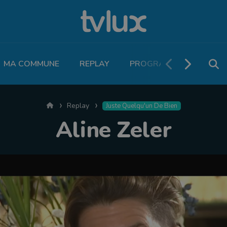
MA COMMUNE
REPLAY
PROGRAMME TV
PO
Accueil
Replay
Juste Quelqu'un De Bien
Aline Zeler