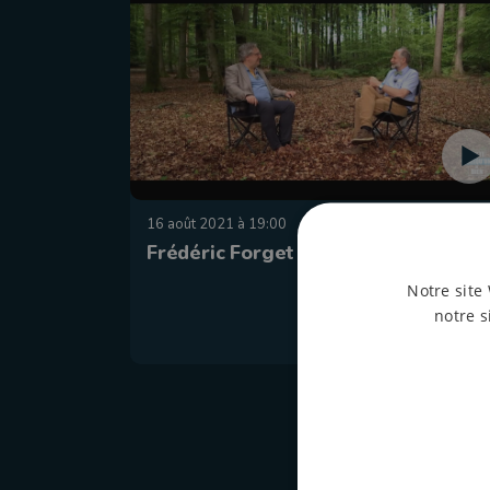
16 août 2021 à 19:00
Frédéric Forget
Notre site 
notre s