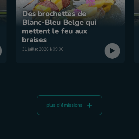
Des brochettes de
Blanc-Bleu Belge qui
mettent le feu aux
braises
31 juillet 2026 à 09:00
plus d'émissions