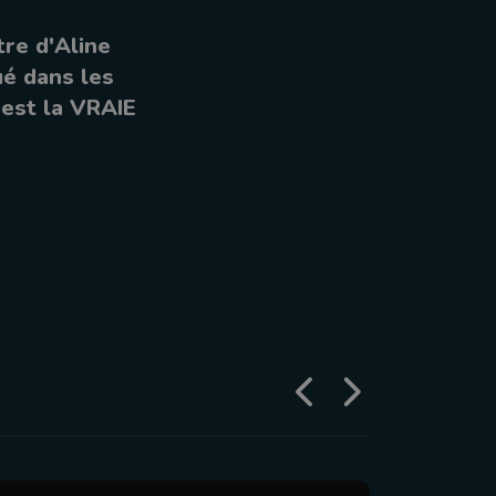
tre d'Aline
ué dans les
 est la VRAIE