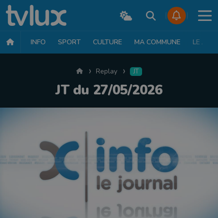
INFO
SPORT
CULTURE
MA COMMUNE
LE JT
Accueil
Replay
JT
JT du 27/05/2026