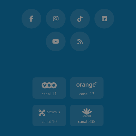
canal 11
canal 13
canal 10
canal 339