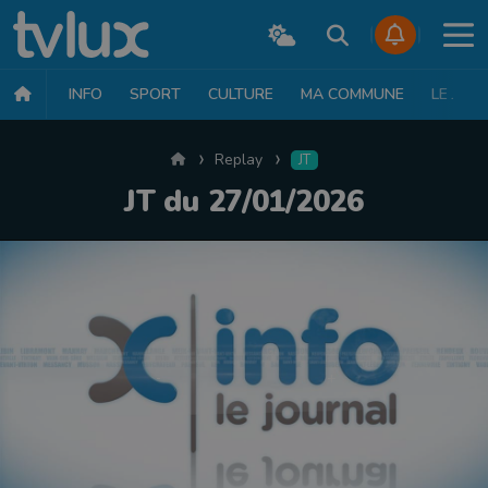
INFO
SPORT
CULTURE
MA COMMUNE
LE JT
Accueil
Replay
JT
JT du 27/01/2026