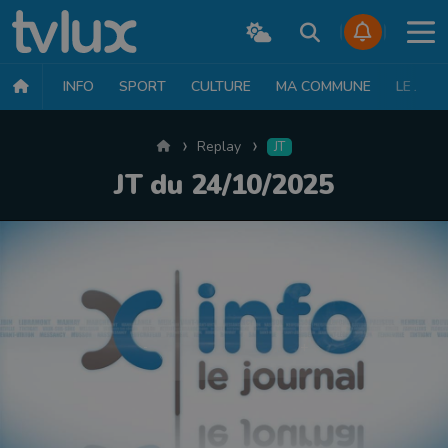
INFO
SPORT
CULTURE
MA COMMUNE
LE JT
Accueil
Replay
JT
JT du 24/10/2025