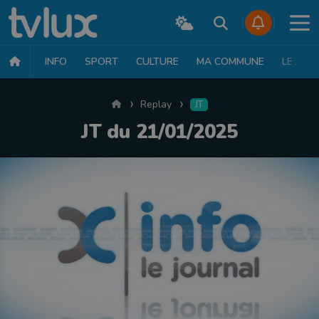
INFO
SPORT
CULTURE
MA COMMUNE
LE JT
Accueil
Replay
JT
JT du 21/01/2025