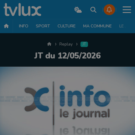
INFO
SPORT
CULTURE
MA COMMUNE
LE JT
Accueil
Replay
JT
JT du 12/05/2026