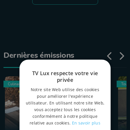
Dernières émissions
TV Lux respecte votre vie
privée
Culinaire
Tour
Notre site Web utilise des cookies
pour améliorer l'expérience
utilisateur. En utilisant notre site Web,
vous acceptez tous les cookies
conformément à notre politique
relative aux cookies.
En savoir plus