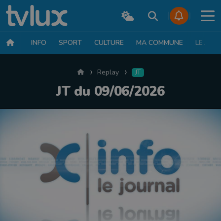
INFO
SPORT
CULTURE
MA COMMUNE
LE JT
Accueil
Replay
JT
JT du 09/06/2026