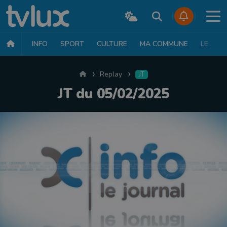
INFO
SPORT
CULTURE
MA COMMUNE
LE JT
Accueil
Replay
JT
JT du 05/02/2025