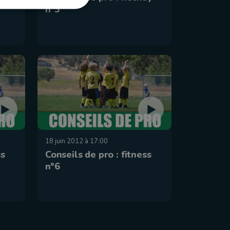
n°3
18 juin 2012 à 17:00
ss
Conseils de pro : fitness
n°6