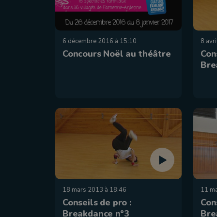
6 décembre 2016 à 15:10
8 avr
Concours Noël au théâtre
Cons
Bre
18 mars 2013 à 18:46
11 ma
Conseils de pro :
Cons
Breakdance n°3
Bre