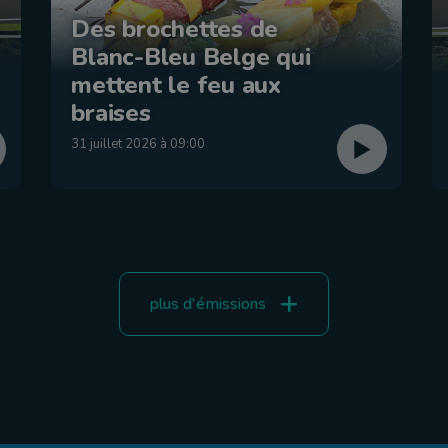
Des brochettes de
Blanc-Bleu Belge qui
mettent le feu aux
braises
31 juillet 2026 à 09:00
plus d'émissions