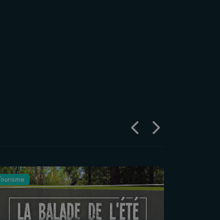
Tourisme
Agriculture