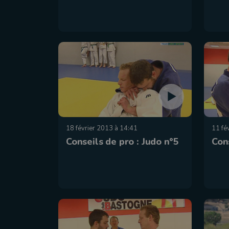
18 février 2013 à 14:41
11 fé
Conseils de pro : Judo n°5
Cons