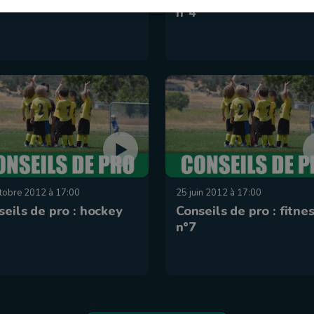
n°4
tobre 2012 à 17:00
25 juin 2012 à 17:00
seils de pro : hockey
Conseils de pro : fitne
n°7