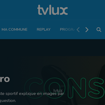
MA COMMUNE
REPLAY
PROGRAMME TV
PO
Pro
te sportif explique en images par
question.