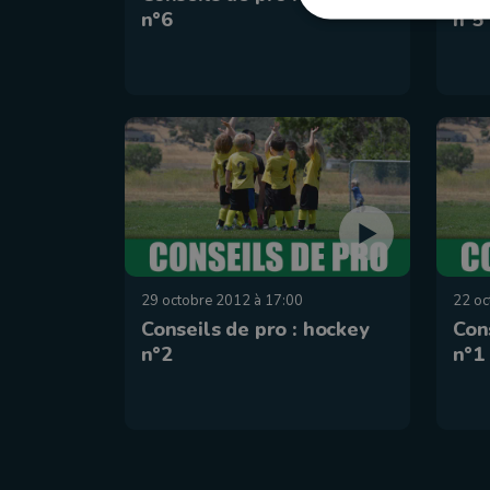
n°6
n°5
29 octobre 2012 à 17:00
22 oc
Conseils de pro : hockey
Con
n°2
n°1