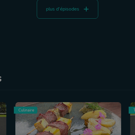
plus d'épisodes
s
Culinaire