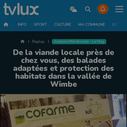
INFO
SPORT
CULTURE
MA COMMUNE
LE JT
Accueil
Replay
Ardenne Méridionale - Le Mag
De la viande locale près de
chez vous, des balades
adaptées et protection des
habitats dans la vallée de
Wimbe