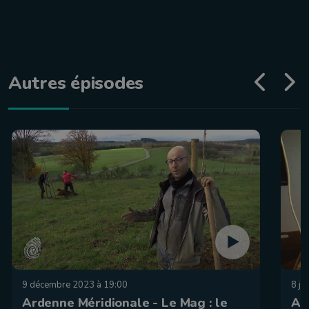
Autres épisodes
9 décembre 2023 à 19:00
8 ju
Ardenne Méridionale - Le Mag : le
Ar