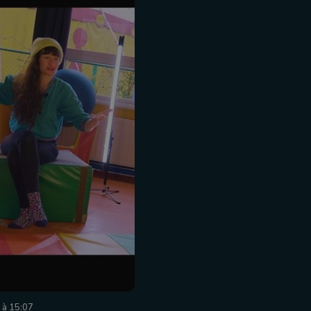
6 à 15:07