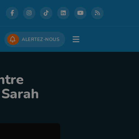
DCASTS
CONCOURS
JOBS
ALERTEZ-NOUS
ntre
e Sarah