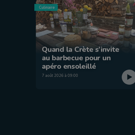
Culinaire
Quand la Crète s’invite
au barbecue pour un
apéro ensoleillé
7 août 2026 à 09:00