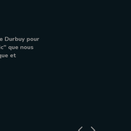
de Durbuy pour
ic" que nous
que et