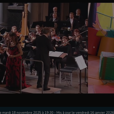
le mardi 18 novembre 2025 à 19:30
-
Mis à jour le vendredi 16 janvier 202