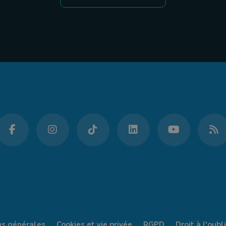
ns générales
Cookies et vie privée
RGPD
Droit à l'oubli