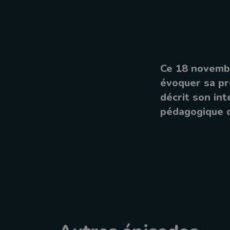
Ce 18 novembr
évoquer sa pr
décrit son in
pédagogique 