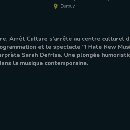
Durbuy
e, Arrêt Culture s'arrête au centre culturel 
ogrammation et le spectacle "I Hate New Mus
terprète Sarah Defrise. Une plongée humoristi
dans la musique contemporaine.