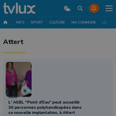
INFO
SPORT
CULTURE
MA COMMUNE
LE JT
Attert
Info
L' ASBL "Point d'Eau" peut accueillir
30 personnes polyhandicapées dans
sa nouvelle implantation, à Attert