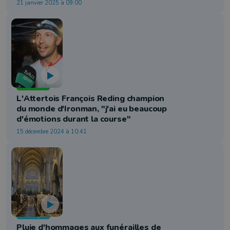
21 janvier 2025 à 09:00
Triathlon
L'Attertois François Reding champion
du monde d'Ironman, "j'ai eu beaucoup
d'émotions durant la course"
15 décembre 2024 à 10:41
Politique
Pluie d'hommages aux funérailles de