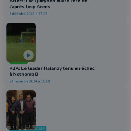
Attert: Luc Quirynen ouvre l'ère de
l'après Josy Arens
3 décembre 2024 à 17:03
Football
P3A: Le leader Halanzy tenu en échec
à Nothomb B
24 novembre 2024 à 10:09
Communales 2024