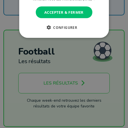
ACCEPTER & FERMER
CONFIGURER
Football
Les résultats
LES RÉSULTATS
Chaque week-end retrouvez les derniers
résultats de votre équipe favorite