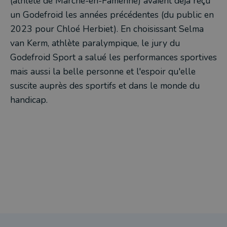
(athlète de Marche-en-Famenne) avaient déjà reçu
un Godefroid les années précédentes (du public en
2023 pour Chloé Herbiet). En choisissant Selma
van Kerm, athlète paralympique, le jury du
Godefroid Sport a salué les performances sportives
mais aussi la belle personne et l'espoir qu'elle
suscite auprès des sportifs et dans le monde du
handicap.