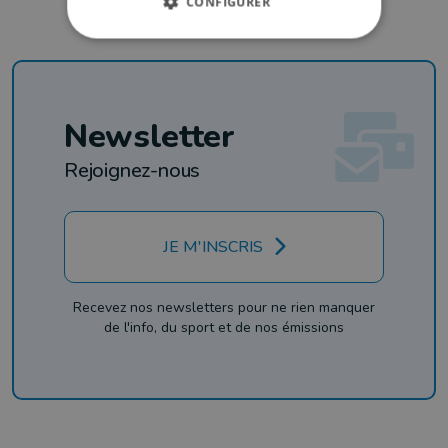
CONFIGURER
Newsletter
Rejoignez-nous
JE M'INSCRIS
Recevez nos newsletters pour ne rien manquer
de l'info, du sport et de nos émissions