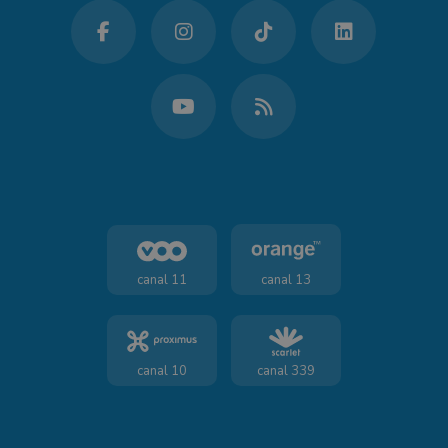
canal 11
canal 13
canal 10
canal 339