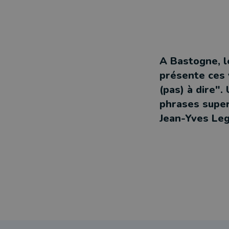
A Bastogne, l
présente ces 
(pas) à dire".
phrases super
Jean-Yves Leg