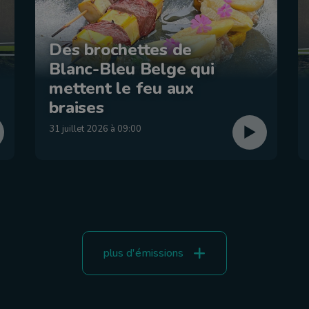
Des brochettes de
Blanc-Bleu Belge qui
mettent le feu aux
braises
31 juillet 2026 à 09:00
plus d'émissions