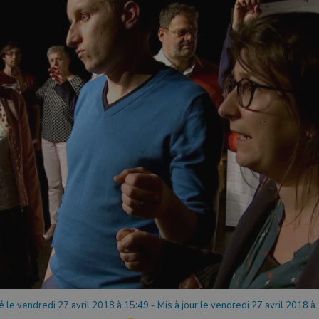
é le vendredi 27 avril 2018 à 15:49
-
Mis à jour le vendredi 27 avril 2018 à