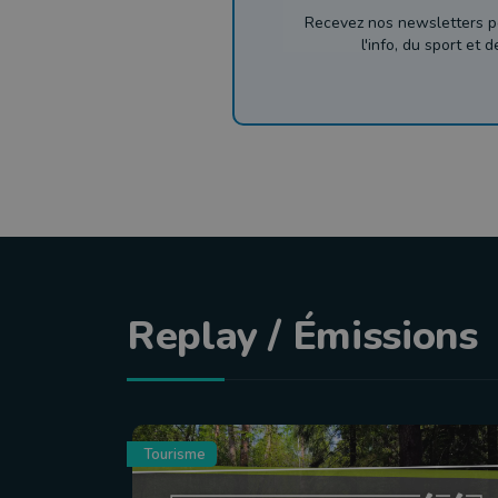
Recevez nos newsletters p
l'info, du sport et 
Replay / Émissions
Tourisme