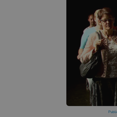
Publi