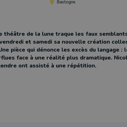
Bastogne
e théâtre de la lune traque les faux semblant
vendredi et samedi sa nouvelle création collec
 Une pièce qui dénonce les excès du langage : 
flues face à une réalité plus dramatique. Nico
endre ont assisté à une répétition.