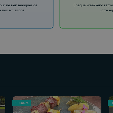
our ne rien manquer de
Chaque week-end retrouv
de nos émissions
votre éq
Culinaire