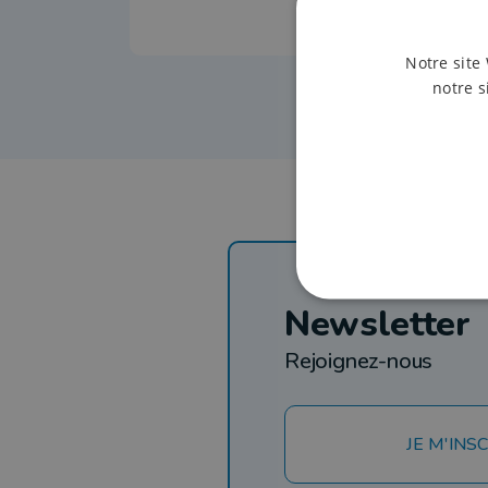
Notre site 
notre s
Newsletter
Rejoignez-nous
JE M'INSC