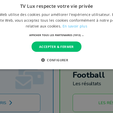
TV Lux respecte votre vie privée
Web utilise des cookies pour améliorer l'expérience utilisateur. 
ite Web, vous acceptez tous les cookies conformément à notre p
relative aux cookies.
En savoir plus
AFFICHER TOUS LES PARTENAIRES
(1913) →
ACCEPTER & FERMER
CONFIGURER
Football
Les résultats
RIS
LES RÉ