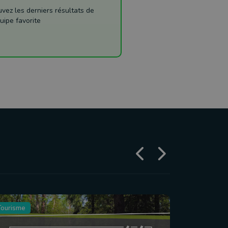
ez les derniers résultats de
uipe favorite
Tourisme
Agriculture