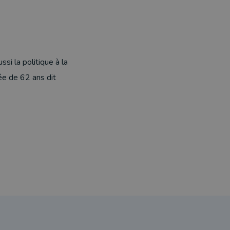
i la politique à la
gée de 62 ans dit