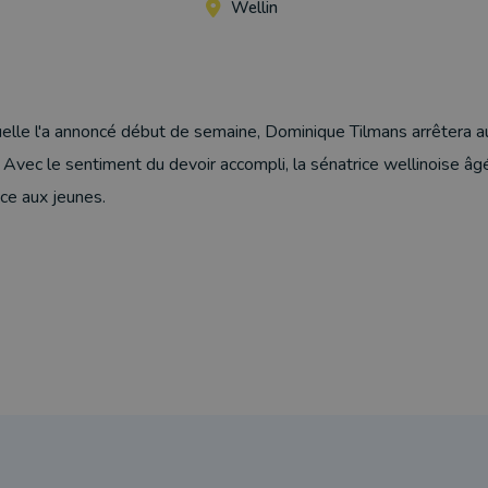
Wellin
le l'a annoncé début de semaine, Dominique Tilmans arrêtera auss
e. Avec le sentiment du devoir accompli, la sénatrice wellinoise â
ace aux jeunes.