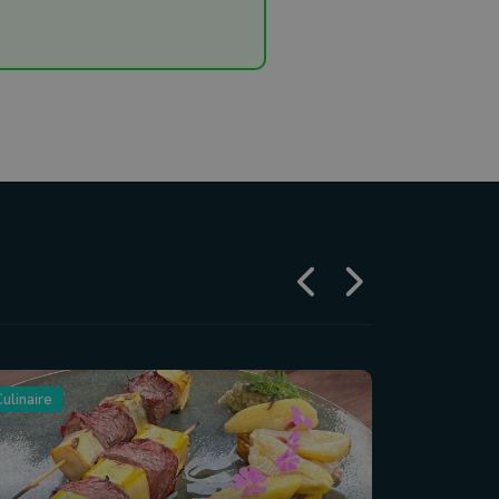
ulinaire
Tourisme