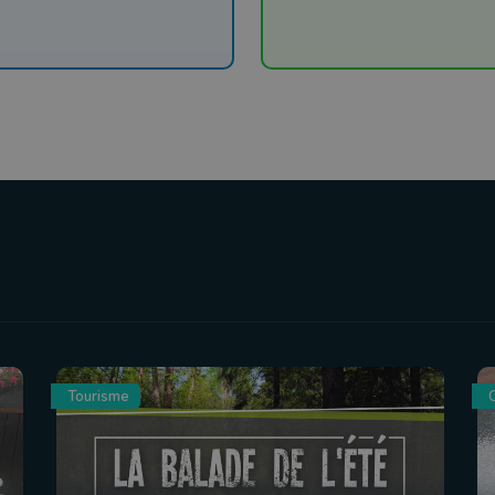
Tourisme
C