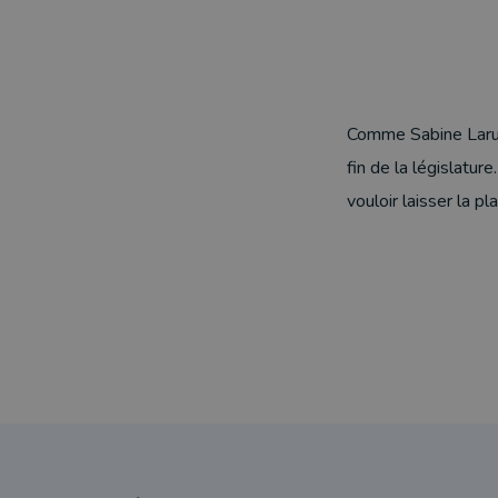
Comme Sabine Laruel
fin de la législatur
vouloir laisser la pl