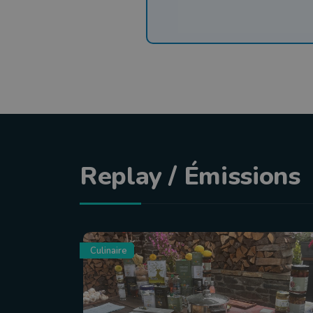
Replay / Émissions
Culinaire