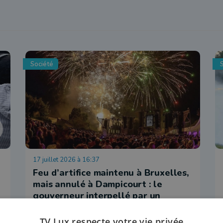
Société
17 juillet 2026 à 16:37
Feu d’artifice maintenu à Bruxelles,
mais annulé à Dampicourt : le
gouverneur interpellé par un
citoyen
TV Lux respecte votre vie privée