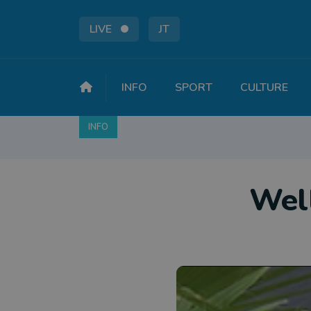
LIVE
JT
INFO
SPORT
CULTURE
INFO
FAITS DIVERS
POLITIQUE
SOCIÉTÉ
Well