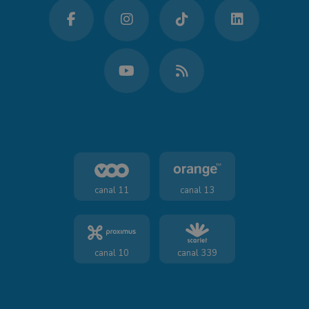
canal 11
canal 13
canal 10
canal 339