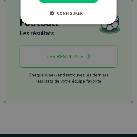
CONFIGURER
Football
Les résultats
LES RÉSULTATS
Chaque week-end retrouvez les derniers
résultats de votre équipe favorite