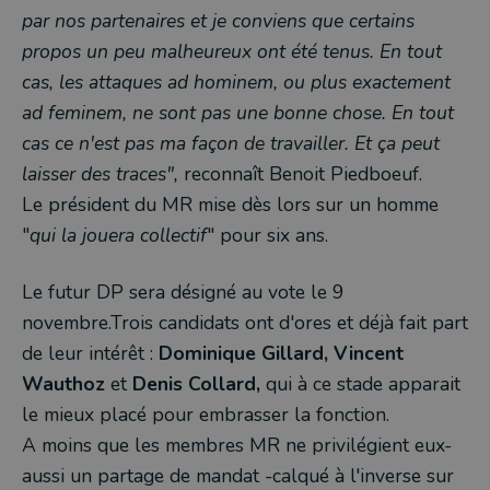
par nos partenaires et je conviens que certains
propos un peu malheureux ont été tenus. En tout
cas, les attaques ad hominem, ou plus exactement
ad feminem, ne sont pas une bonne chose. En tout
cas ce n'est pas ma façon de travailler. Et ça peut
laisser des traces",
reconnaît Benoit Piedboeuf.
Le président du MR mise dès lors sur un homme
"
qui la jouera collectif
" pour six ans.
Le futur DP sera désigné au vote le 9
novembre.Trois candidats ont d'ores et déjà fait part
de leur intérêt :
Dominique Gillard,
Vincent
Wauthoz
et
Denis Collard,
qui à ce stade apparait
le mieux placé pour embrasser la fonction.
A moins que les membres MR ne privilégient eux-
aussi un partage de mandat -calqué à l'inverse sur