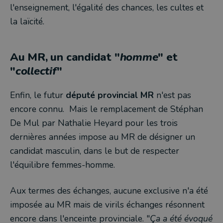
l'enseignement, l'égalité des chances, les cultes et
la laïcité.
Au MR, un candidat "
homme
" et
"
collectif
"
Enfin, le futur
député provincial MR
n'est pas
encore connu. Mais le remplacement de Stéphan
De Mul par Nathalie Heyard pour les trois
dernières années impose au MR de désigner un
candidat masculin, dans le but de respecter
l'équilibre femmes-homme.
Aux termes des échanges, aucune exclusive n'a été
imposée au MR mais de virils échanges résonnent
encore dans l'enceinte provinciale. "
Ça a été évoqué