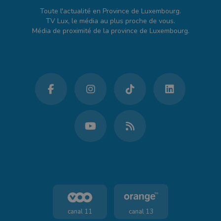
Toute l'actualité en Province de Luxembourg.
TV Lux, le média au plus proche de vous.
Média de proximité de la province de Luxembourg.
canal 11
canal 13