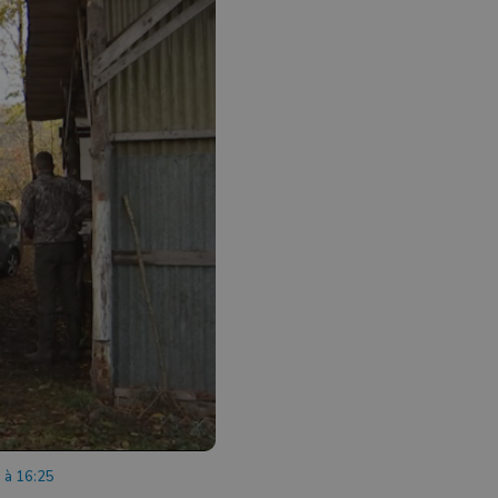
 à 16:25