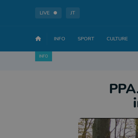
LIVE
JT
INFO
SPORT
CULTURE
INFO
FAITS DIVERS
POLITIQUE
SOCIÉTÉ
PPA