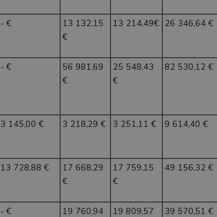
- €
13 132,15
13 214,49€
26 346,64 €
€
- €
56 981,69
25 548,43
82 530,12 €
€
€
3 145,00 €
3 218,29 €
3 251,11 €
9 614,40 €
13 728,88 €
17 668,29
17 759,15
49 156,32 €
€
€
- €
19 760,94
19 809,57
39 570,51 €