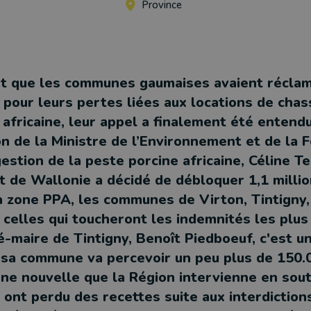
Province
nt que les communes gaumaises avaient récla
pour leurs pertes liées aux locations de chas
africaine, leur appel a finalement été entendu
n de la Ministre de l’Environnement et de la F
estion de la peste porcine africaine, Céline Tel
de Wallonie a décidé de débloquer 1,1 millio
a zone PPA, les communes de Virton, Tintigny,
t celles qui toucheront les indemnités les plu
é-maire de Tintigny, Benoît Piedboeuf, c'est u
sa commune va percevoir un peu plus de 150.0
nne nouvelle que la Région intervienne en sout
ont perdu des recettes suite aux interdiction