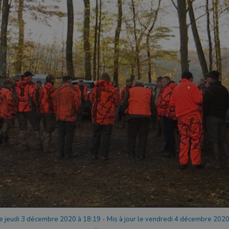
le jeudi 3 décembre 2020 à 18:19
-
Mis à jour le vendredi 4 décembre 2020