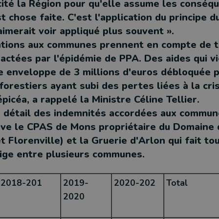
icité la Région pour qu'elle assume les conséq
st chose faite. C'est l'application du principe 
imerait voir appliqué plus souvent ».
tions aux communes prennent en compte de t
actées par l'épidémie de PPA. Des aides qui v
ne enveloppe de 3 millions d'euros débloquée p
forestiers ayant subi des pertes liées à la cri
épicéa, a rappelé la Ministre Céline Tellier.
e détail des indemnités accordées aux commun
uve le CPAS de Mons propriétaire du Domaine 
t Florenville) et la Gruerie d'Arlon qui fait tou
itige entre plusieurs communes.
2018-201
2019-
2020-202
Total
2020