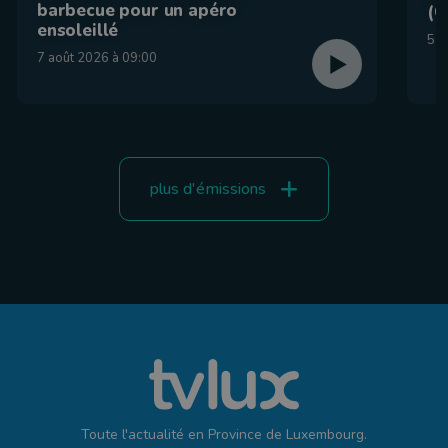
barbecue pour un apéro
(C
ensoleillé
5 a
7 août 2026 à 09:00
plus d'émissions
Toute l'actualité en Province de Luxembourg.