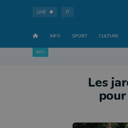
LIVE
JT
INFO
SPORT
CULTURE
INFO
FAITS DIVERS
POLITIQUE
SOCIÉTÉ
Les ja
pour