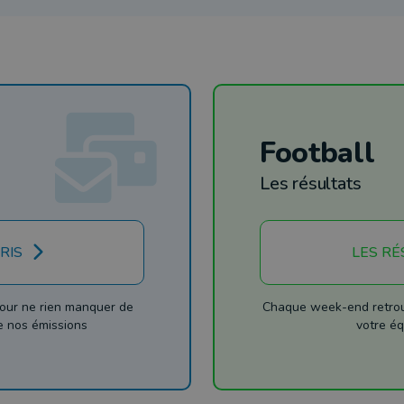
Football
Les résultats
RIS
LES RÉ
our ne rien manquer de
Chaque week-end retrouv
de nos émissions
votre éq