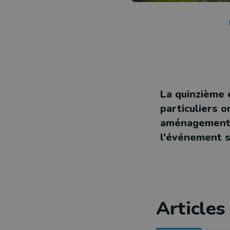
La quinzième é
particuliers o
aménagements 
l'événement s
Articles 