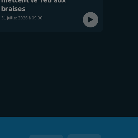
: Éta
braises
29 juillet
31 juillet 2026 à 09:00