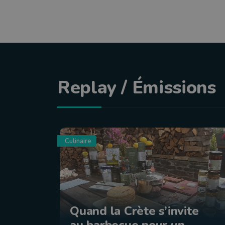
Replay / Émissions
Culinaire
Quand la Crète s’invite
au barbecue pour un