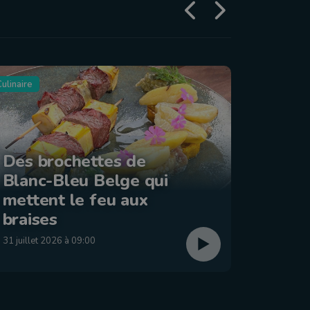
ulinaire
Tourisme
Des brochettes de
Blanc-Bleu Belge qui
La ba
mettent le feu aux
: Éta
braises
29 juillet
31 juillet 2026 à 09:00